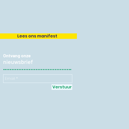
Lees ons manifest
Ontvang onze
nieuwsbrief
Verstuur