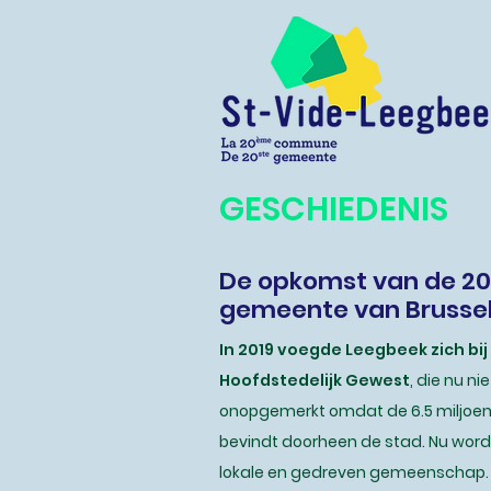
GESCHIEDENIS
De opkomst van de 20ˢ
gemeente van Brusse
In 2019 voegde Leegbeek zich bij
Hoofdstedelijk Gewest
, die nu n
onopgemerkt omdat de 6.5 miljoen
bevindt doorheen de stad. Nu wor
lokale en gedreven gemeenschap.