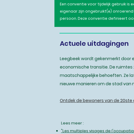
Een conventie voor tijdelijk gebruik is
eigenaar zijn ongebruikt(e) onroerend
persoon. Deze conventie definieert o
Actuele uitdagingen
Leegbeek wordt gekenmerkt door ee
economische transitie. De ruimte
maatschappelijke behoeften. Ze l
nieuwe manieren om de stad van m
Ontdek de bewoners van de 20st
Lees meer :
"Les multiples visages de l'occupati