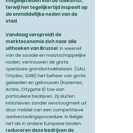
mogelijkheden van de toekomst,
terwijl het tegelijkertijd inspeelt op
de onmiddellijke noden van de
stad
.
Vandaag verspreidt de
markteconomie zich naar alle
uithoeken van Brussel
. In weerwil
van de sociale en maatschappelijke
noden, vertrouwen de grote
openbare grondontwikkelaars (SAU,
Citydev, SLRB) het beheer van grote
gebieden en gebouwen (Kazernes,
Actiris, Citygate II) toe aan
particuliere bedrijven. Zij sluiten
initiatieven zonder winstoogmerk uit
door middel van een competitieve
aanbestedingsprocedure. In België,
net als in andere Europese landen,
reduceren deze bedrijven de