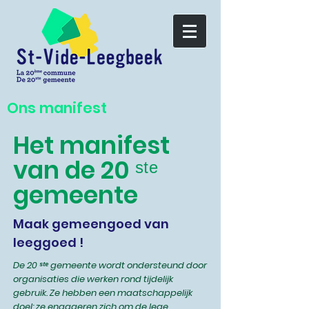
Ons manifest
Het manifest
van de
20 ˢᵗᵉ
gemeente
Maak gemeengoed van
leeggoed !
De 20 ˢᵗᵉ gemeente wordt ondersteund door
organisaties die werken rond tijdelijk
gebruik. Ze hebben een maatschappelijk
doel: ze engageren zich om de lege