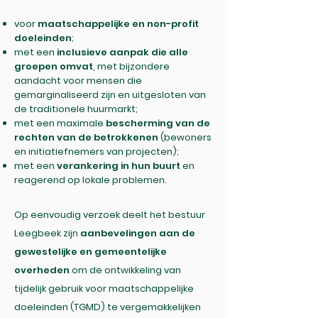
voor
maatschappelijke en non-profit
doeleinden
;
met een
inclusieve aanpak die alle
groepen omvat
, met bijzondere
aandacht voor mensen die
gemarginaliseerd zijn en uitgesloten van
de traditionele huurmarkt;
met een maximale
bescherming van de
rechten van de betrokkenen
(bewoners
en initiatiefnemers van projecten);
met een
verankering in hun buurt
en
reagerend op lokale problemen.
Op eenvoudig verzoek deelt het bestuur
Leegbeek zijn
aanbevelingen aan de
gewestelijke en gemeentelijke
overheden
om de ontwikkeling van
tijdelijk gebruik voor maatschappelijke
doeleinden (TGMD) te vergemakkelijken